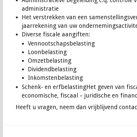
Administratieve begeleiding c.q. controle 
administratie
Het verstrekken van een samenstellingsve
jaarrekening van uw ondernemingsactivit
Diverse fiscale aangiften:
Vennootschapsbelasting
Loonbelasting
Omzetbelasting
Dividendbelasting
Inkomstenbelasting
Schenk- en erfbelastingHet geven van fisc
economische, fiscaal – juridische en finan
Heeft u vragen, neem dan vrijblijvend conta