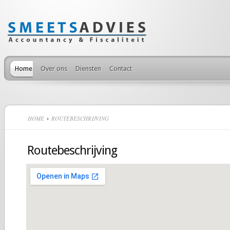
Home
Over ons
Diensten
Contact
HOME
ROUTEBESCHRIJVING
Routebeschrijving